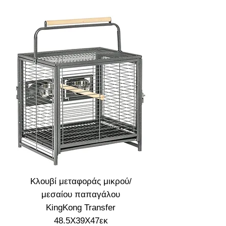
Κλουβί μεταφοράς μικρού/
μεσαίου παπαγάλου
KingKong Transfer
48.5X39X47εκ