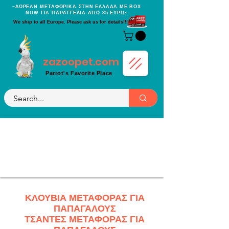
~ΔΩΡΕΑΝ ΜΕΤΑΦΟΡΙΚΑ ΣΤΗΝ ΕΛΛΑΔΑ ΜΕ BOX
NOW ΓΙΑ ΠΑΡΑΓΓΕΛΙΑ ΑΠΟ 35 ΕΥΡΩ~
We ship to all Europe. Please ask us for details!!!
zazoopet.com
Parrot's Favorite Place
ΚΛΟΥΒΙΑ ΜΕΤΑΦΟΡΑΣ ΓΙΑ
ΠΑΠΑΓΑΛΟΥΣ
ΤΣΑΝΤΕΣ ΜΕΤΑΦΟΡΑΣ ΓΙΑ