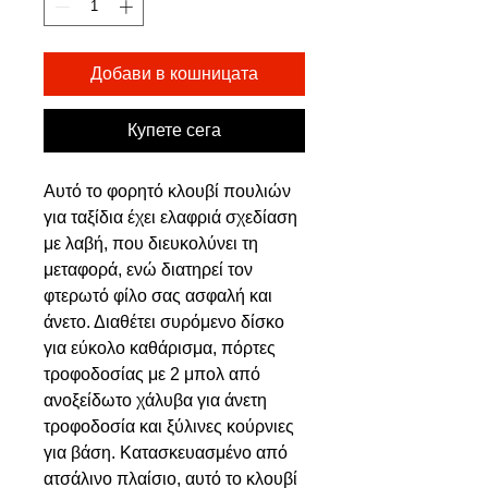
Добави в кошницата
Купете сега
Αυτό το φορητό κλουβί πουλιών
για ταξίδια έχει ελαφριά σχεδίαση
με λαβή, που διευκολύνει τη
μεταφορά, ενώ διατηρεί τον
φτερωτό φίλο σας ασφαλή και
άνετο. Διαθέτει συρόμενο δίσκο
για εύκολο καθάρισμα, πόρτες
τροφοδοσίας με 2 μπολ από
ανοξείδωτο χάλυβα για άνετη
τροφοδοσία και ξύλινες κούρνιες
για βάση. Κατασκευασμένο από
ατσάλινο πλαίσιο, αυτό το κλουβί