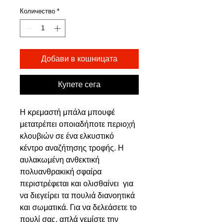
цена
цена
Количество
*
Добави в кошницата
Купете сега
Η κρεμαστή μπάλα μπουφέ
μετατρέπει οποιαδήποτε περιοχή
κλουβιών σε ένα ελκυστικό
κέντρο αναζήτησης τροφής. Η
αυλακωμένη ανθεκτική
πολυανθρακική σφαίρα
περιστρέφεται και ολισθαίνει για
να διεγείρει τα πουλιά διανοητικά
και σωματικά. Για να δελεάσετε το
πουλί σας, απλά γεμίστε την