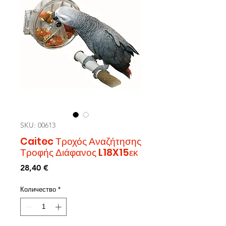
SKU: 00613
Caitec Τροχός Αναζήτησης
Τροφής Διάφανος L18X15εκ
Цена
28,40 €
Количество
*