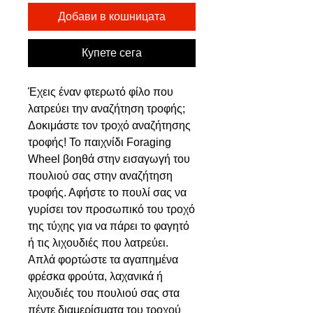
Добави в кошницата
Купете сега
Έχεις έναν φτερωτό φίλο που
λατρεύει την αναζήτηση τροφής;
Δοκιμάστε τον τροχό αναζήτησης
τροφής! Το παιχνίδι Foraging
Wheel βοηθά στην εισαγωγή του
πουλιού σας στην αναζήτηση
τροφής. Αφήστε το πουλί σας να
γυρίσει τον προσωπικό του τροχό
της τύχης για να πάρει το φαγητό
ή τις λιχουδιές που λατρεύει.
Απλά φορτώστε τα αγαπημένα
φρέσκα φρούτα, λαχανικά ή
λιχουδιές του πουλιού σας στα
πέντε διαμερίσματα του τροχού