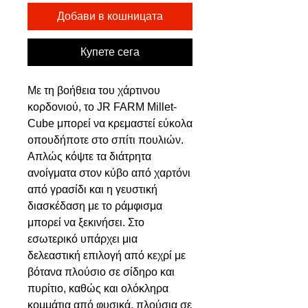
Добави в кошницата
Купете сега
Με τη βοήθεια του χάρτινου
κορδονιού, το JR FARM Millet-
Cube μπορεί να κρεμαστεί εύκολα
οπουδήποτε στο σπίτι πουλιών.
Απλώς κόψτε τα διάτρητα
ανοίγματα στον κύβο από χαρτόνι
από γρασίδι και η γευστική
διασκέδαση με το ράμφισμα
μπορεί να ξεκινήσει. Στο
εσωτερικό υπάρχει μια
δελεαστική επιλογή από κεχρί με
βότανα πλούσιο σε σίδηρο και
πυρίτιο, καθώς και ολόκληρα
κομμάτια από φυσικά, πλούσια σε