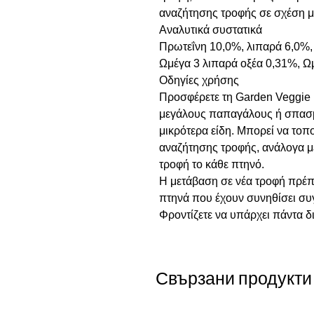
αναζήτησης τροφής σε σχέση μ
Αναλυτικά συστατικά
Πρωτεΐνη 10,0%, λιπαρά 6,0%, 
Ωμέγα 3 λιπαρά οξέα 0,31%, Ω
Οδηγίες χρήσης
Προσφέρετε τη Garden Veggie N
μεγάλους παπαγάλους ή σπασμέ
μικρότερα είδη. Μπορεί να τοπ
αναζήτησης τροφής, ανάλογα με 
τροφή το κάθε πτηνό.
Η μετάβαση σε νέα τροφή πρέπει
πτηνά που έχουν συνηθίσει συ
Φροντίζετε να υπάρχει πάντα δ
Свързани продукти