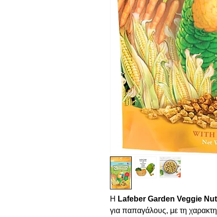
Η
Lafeber Garden Veggie Nutr
για παπαγάλους, με τη χαρακτη