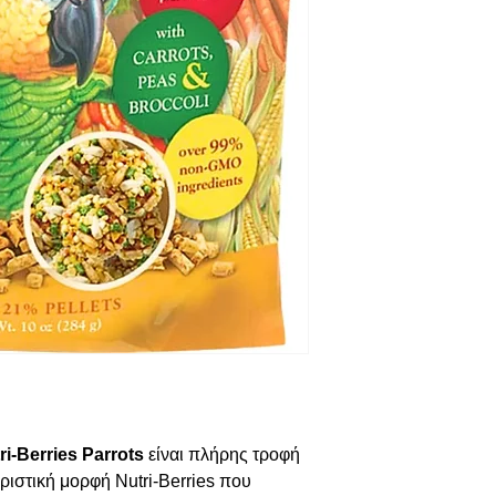
i-Berries Parrots
είναι πλήρης τροφή
ριστική μορφή Nutri-Berries που