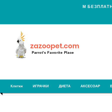
Μ БЕЗПЛАТН
zazoopet.com
Parrot's Favorite Place
Клетки
ИГРАЧКИ
ДИЕТА
АКСЕСОАР