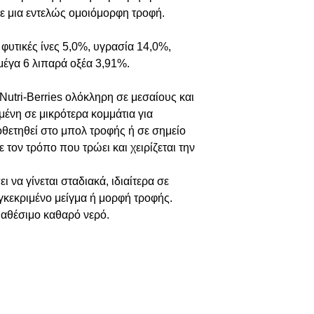
ε μια εντελώς ομοιόμορφη τροφή.
φυτικές ίνες 5,0%, υγρασία 14,0%,
μέγα 6 λιπαρά οξέα 3,91%.
utri-Berries ολόκληρη σε μεσαίους και
νη σε μικρότερα κομμάτια για
οθετηθεί στο μπολ τροφής ή σε σημείο
τον τρόπο που τρώει και χειρίζεται την
 να γίνεται σταδιακά, ιδιαίτερα σε
γκεκριμένο μείγμα ή μορφή τροφής.
ιαθέσιμο καθαρό νερό.