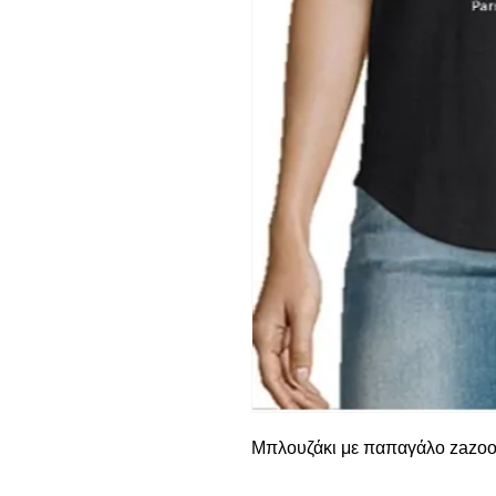
Μπλουζάκι με παπαγάλο zazoo