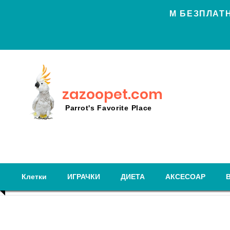
Μ БЕЗПЛАТН
zazoopet.com
Parrot's Favorite Place
Клетки
ИГРАЧКИ
ДИЕТА
АКСЕСОАР