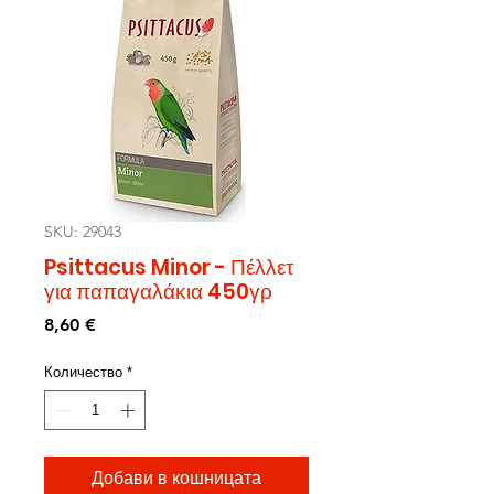
SKU: 29043
Psittacus Minor - Πέλλετ
για παπαγαλάκια 450γρ
Цена
8,60 €
Количество
*
Добави в кошницата