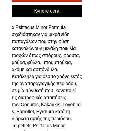
Купете сега
α Psittacus Minor Formula
σχεδιάστηκαν για μικρά είδη
παπαγάλων που στην ​​φύση
καταναλώνουν μεγάλη ποικιλία
τροφών όπως σπόρους, φρούτα,
μούρα, φύλλα, μπουμπούκια,
ακόμη και ασπόνδυλα.
Κατάλληλα για όλο το χρόνο εκτός
της αναπαραγωγικής περιόδου,
σε μία σύνθεσή που ικανοποιεί
τις διατροφικές απαιτήσεις
των Conures, Kakarikis, Lovebird
s, Parrotlet, Pyrrhura κατά τη
διάρκεια αυτής της περιόδου.
Τα pellets Psittacus Minor