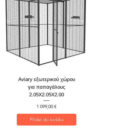
Aviary εξωτερικού χώρου
για παπαγάλους
2.05X2.05X2.00
Cena
1 099,00 €
Přidat do košíku