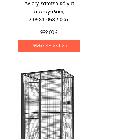
Aviary εσωτερικό για
παπαγάλους
2.05X1.05X2.00m
Cena
999,00 €
Přidat do košíku