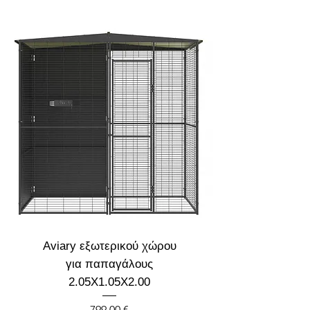
Aviary εξωτερικού χώρου
για παπαγάλους
2.05X1.05X2.00
Cena
799,00 €