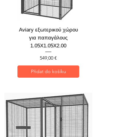
Aviary εξωτερικού χώρου
για παπαγάλους
1.05X1.05X2.00
Cena
549,00 €
Přidat do košíku