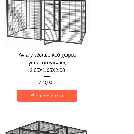
Aviary εξωτερικού χώρου
για παπαγάλους
2.05X1.05X2.00
Cena
723,00 €
Přidat do košíku