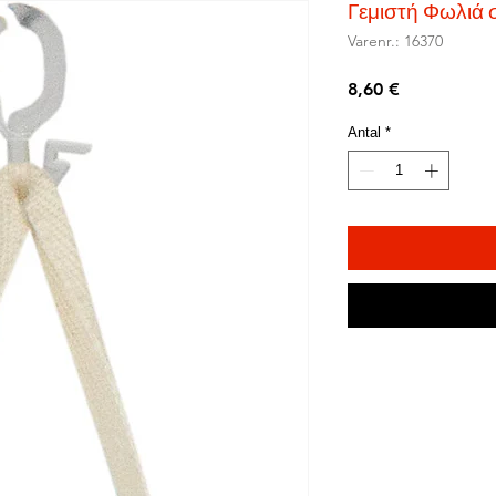
Γεμιστή Φωλιά
Varenr.: 16370
Pris
8,60 €
Antal
*