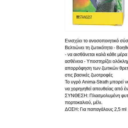
Ενισχύει το ανοσοποιητικό σύσ
Βελτιώνει τη ζωτικότητα - Βοηθ
- να αισθάνεται καλά κάθε μέρ
ασθένεια - Υποστηρίζει ολόκληρ
απορρόφηση των ζωτικών θρεπ
στις βασικές ζωοτροφές
Το υγρό Anima-Strath μπορεί ν
να χορηγηθεί απευθείας από έν
ΣΥΝΘΕΣΗ: Πλασμολυμένη φυτικ
πορτοκαλιού, μέλι.
ΔΟΣΗ: Για παπαγάλους 2,5 ml 