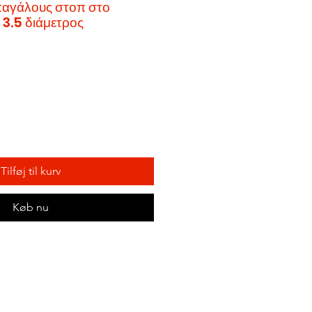
παγάλους στοπ στο
3.5 διάμετρος
Tilføj til kurv
Køb nu