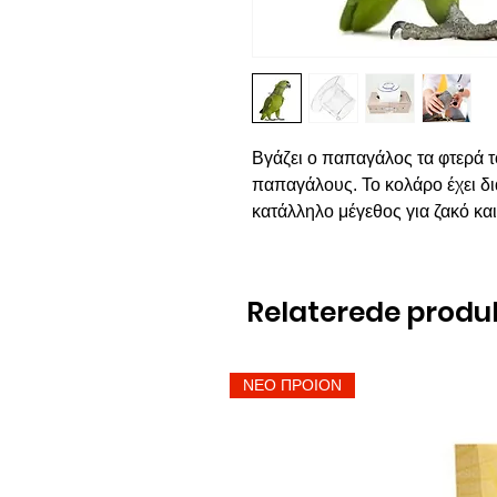
Βγάζει ο παπαγάλος τα φτερά 
παπαγάλους. Το κολάρο έχει διά
κατάλληλο μέγεθος για ζακό κα
Relaterede produ
ΝΕΟ ΠΡΟΙΟΝ