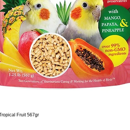
Hurtigvisning
ropical Fruit 567gr