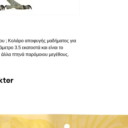
του ; Κολάρο αποφυγής μαδήματος για
μετρο 3.5 εκατοστά και είναι το
ι άλλα πτηνά παρόμοιου μεγέθους.
kter