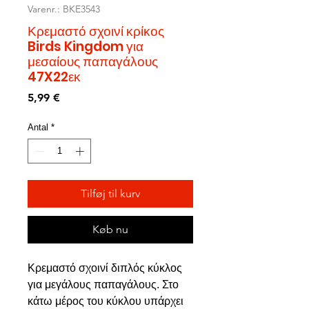
Varenr.: BKE3543
Κρεμαστό σχοινί κρίκος
Birds Kingdom για
μεσαίους παπαγάλους
47X22εκ
Pris
5,99 €
Antal
*
Tilføj til kurv
Køb nu
Κρεμαστό σχοινί διπλός κύκλος
για μεγάλους παπαγάλους. Στο
κάτω μέρος του κύκλου υπάρχει