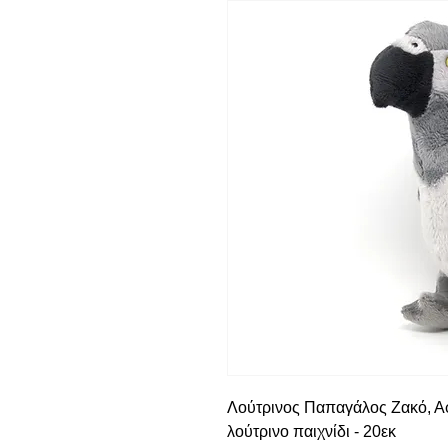
Λούτρινος Παπαγάλος Ζακό, Αφ
λούτρινο παιχνίδι - 20εκ