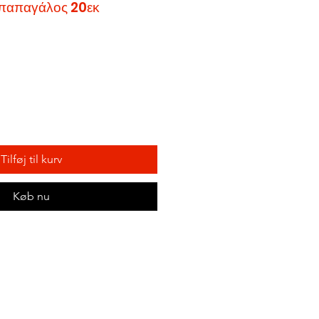
 παπαγάλος 20εκ
Tilføj til kurv
Køb nu