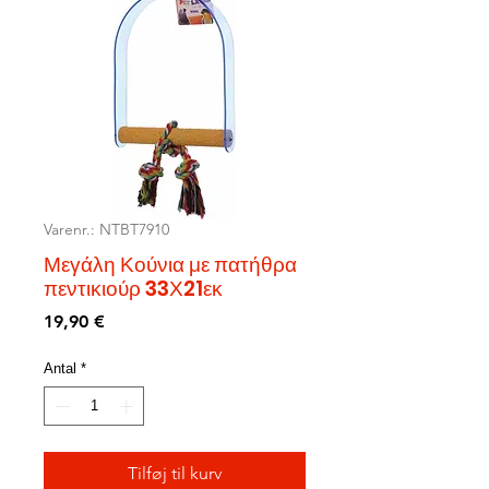
Varenr.: NTBT7910
Μεγάλη Κούνια με πατήθρα
πεντικιούρ 33Χ21εκ
Pris
19,90 €
Antal
*
Tilføj til kurv