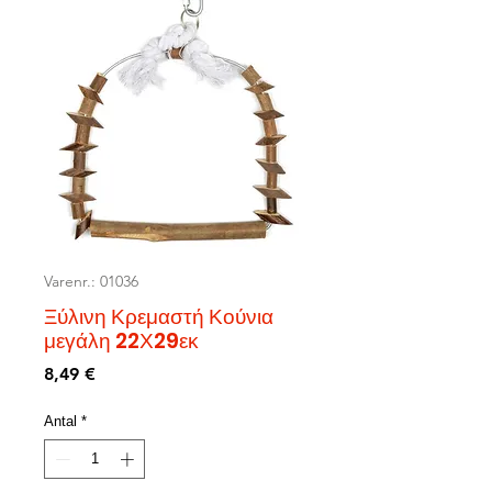
Varenr.: 01036
Ξύλινη Κρεμαστή Κούνια
μεγάλη 22Χ29εκ
Pris
8,49 €
Antal
*