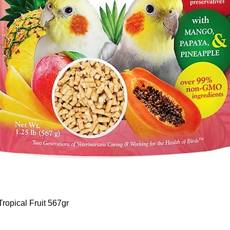
Hurtigvisning
ropical Fruit 567gr