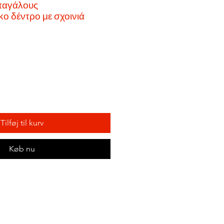
απαγάλους
κο δέντρο με σχοινιά
Tilføj til kurv
Køb nu