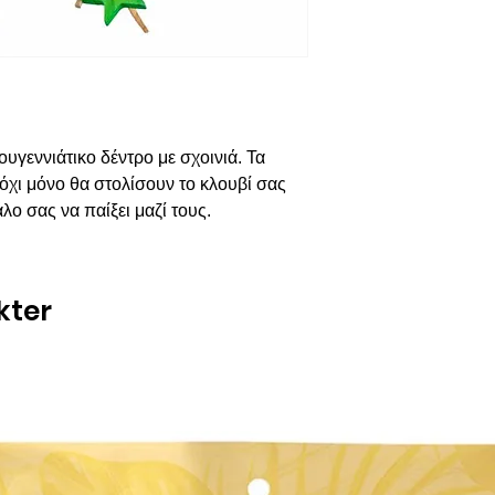
υγεννιάτικο δέντρο με σχοινιά. Τα
 όχι μόνο θα στολίσουν το κλουβί σας
ο σας να παίξει μαζί τους.
kter