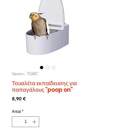
Varenr.: TLWC
Τουαλέτα εκπαίδευσης για
παπαγάλους "poop on"
Pris
8,90 €
Antal
*