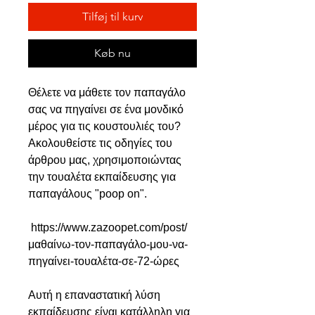
Tilføj til kurv
Køb nu
Θέλετε να μάθετε τον παπαγάλο
σας να πηγαίνει σε ένα μονδικό
μέρος για τις κουστουλιές του?
Ακολουθείστε τις οδηγίες του
άρθρου μας, χρησιμοποιώντας
την τουαλέτα εκπαίδευσης για
παπαγάλους "poop on".
https://www.zazoopet.com/post/
μαθαίνω-τον-παπαγάλο-μου-να-
πηγαίνει-τουαλέτα-σε-72-ώρες
Αυτή η επαναστατική λύση
εκπαίδευσης είναι κατάλληλη για