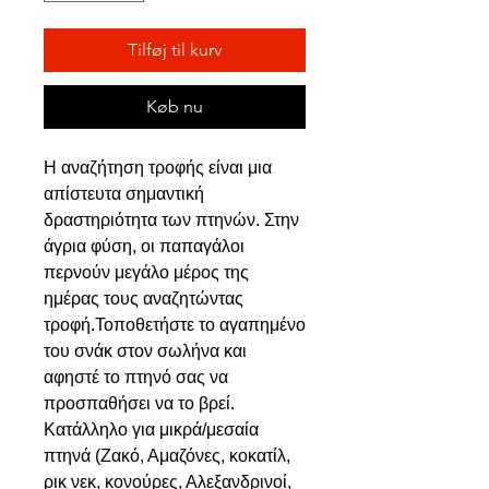
Tilføj til kurv
Køb nu
H αναζήτηση τροφής είναι μια
απίστευτα σημαντική
δραστηριότητα των πτηνών. Στην
άγρια φύση, οι παπαγάλοι
περνούν μεγάλο μέρος της
ημέρας τους αναζητώντας
τροφή.Τοποθετήστε το αγαπημένο
του σνάκ στον σωλήνα και
αφηστέ το πτηνό σας να
προσπαθήσει να το βρεί.
Κατάλληλο για μικρά/μεσαία
πτηνά (Ζακό, Αμαζόνες, κοκατίλ,
ρικ νεκ, κονούρες, Αλεξανδρινοί,