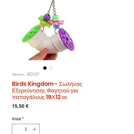
Varenr.: BD127
Birds Kingdom - Σωλήνας
Εξερεύνησης Φαγητού για
παπαγάλους 19Χ12 εκ
Pris
15,50 €
Antal
*