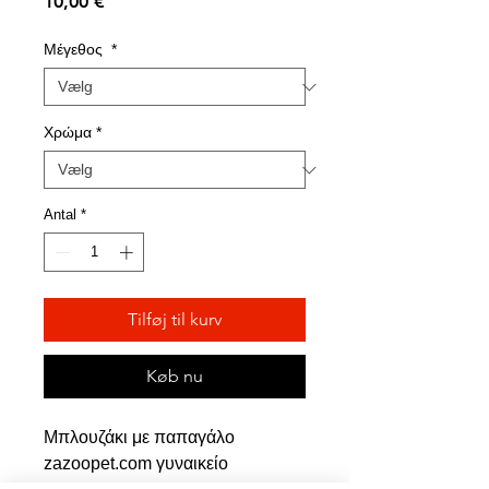
Pris
10,00 €
Μέγεθος
*
Χρώμα
*
Antal
*
Tilføj til kurv
Køb nu
Μπλουζάκι με παπαγάλο
zazoopet.com γυναικείο