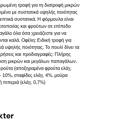
κληρωμένη τροφή για τη διατροφή μικρών
μένο με συστατικά υψηλής ποιότητας
ρεπτικά συστατικά. Η φόρμουλα είναι
ρτοποιίας και φρούτων σε επίπεδο
γάλο όλα όσα χρειάζεστε για να
ονται καλά. Οφέλη: Ειδική τροφή για
ά υψηλής ποιότητας. Το πουλί δίνει τα
 Χρήσεις και προδιαγραφές: Πλήρης
τιση μικρών και μεγάλων παπαγάλων.
Φρούτα (αποξηραμένα φρούτα ελάχ.
– 10%, σταφίδες ελάχ. 4%, μούρα
ή πιπεριά (ελάχ. 0,7%)
kter