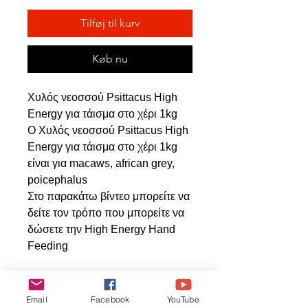
Tilføj til kurv
Køb nu
Χυλός νεοσσού Psittacus High
Energy για τάισμα στο χέρι 1kg
Ο Χυλός νεοσσού Psittacus High
Energy για τάισμα στο χέρι 1kg
είναι για macaws, african grey,
poicephalus
Στο παρακάτω βίντεο μπορείτε να
δείτε τον τρόπο που μπορείτε να
δώσετε την High Energy Hand
Feeding
Email
Facebook
YouTube