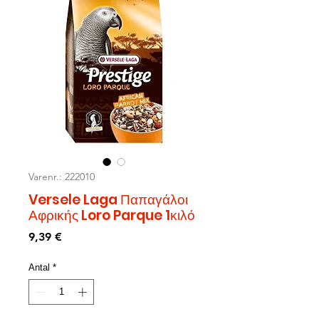
Varenr.: 222010
Versele Laga Παπαγάλοι
Αφρικής Loro Parque 1κιλό
Pris
9,39 €
Antal
*