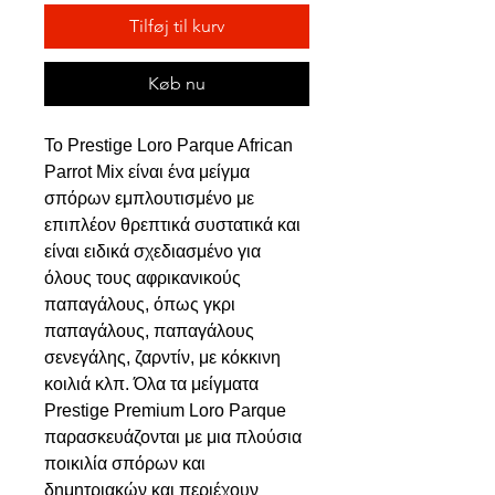
Tilføj til kurv
Køb nu
Το Prestige Loro Parque African
Parrot Mix είναι ένα μείγμα
σπόρων εμπλουτισμένο με
επιπλέον θρεπτικά συστατικά και
είναι ειδικά σχεδιασμένο για
όλους τους αφρικανικούς
παπαγάλους, όπως γκρι
παπαγάλους, παπαγάλους
σενεγάλης, ζαρντίν, με κόκκινη
κοιλιά κλπ. Όλα τα μείγματα
Prestige Premium Loro Parque
παρασκευάζονται με μια πλούσια
ποικιλία σπόρων και
δημητριακών και περιέχουν