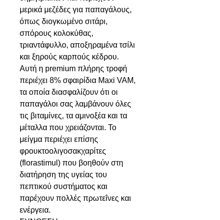
μερικά μεζέδες για παπαγάλους,
όπως διογκωμένο σιτάρι,
σπόρους κολοκύθας,
τριαντάφυλλο, αποξηραμένα τσίλι
και ξηρούς καρπούς κέδρου.
Αυτή η premium πλήρης τροφή
περιέχει 8% σφαιρίδια Maxi VAM,
τα οποία διασφαλίζουν ότι οι
παπαγάλοι σας λαμβάνουν όλες
τις βιταμίνες, τα αμινοξέα και τα
μέταλλα που χρειάζονται. Το
μείγμα περιέχει επίσης
φρουκτοολιγοσακχαρίτες
(florastimul) που βοηθούν στη
διατήρηση της υγείας του
πεπτικού συστήματος και
παρέχουν πολλές πρωτεΐνες και
ενέργεια.