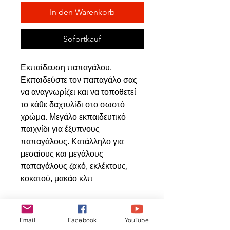
In den Warenkorb
Sofortkauf
Εκπαίδευση παπαγάλου.
Εκπαιδεύστε τον παπαγάλο σας
να αναγνωρίζει και να τοποθετεί
το κάθε δαχτυλίδι στο σωστό
χρώμα. Μεγάλο εκπαιδευτικό
παιχνίδι για έξυπνους
παπαγάλους. Κατάλληλο για
μεσαίους και μεγάλους
παπαγάλους ζακό, εκλέκτους,
κοκατού, μακάο κλπ
Email
Facebook
YouTube
Ähnliche