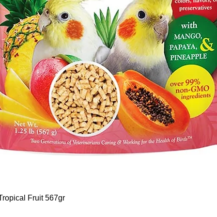
Schnellansicht
ropical Fruit 567gr