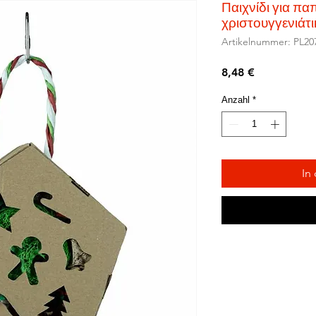
Παιχνίδι για π
χριστουγγενιάτ
Artikelnummer: PL20
Preis
8,48 €
Anzahl
*
In