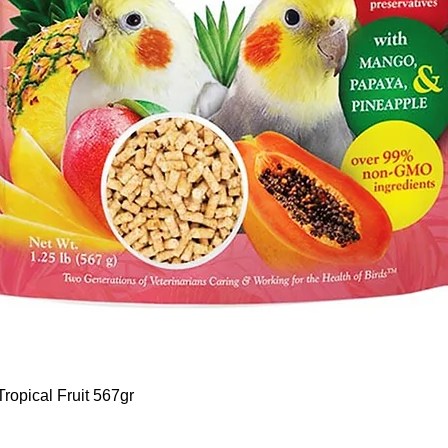
Schnellansicht
ropical Fruit 567gr