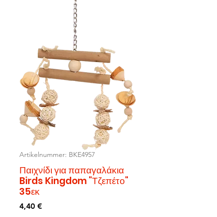
Artikelnummer: BKE4957
Παιχνίδι για παπαγαλάκια
Birds Kingdom "Τζεπέτο"
35εκ
Preis
4,40 €