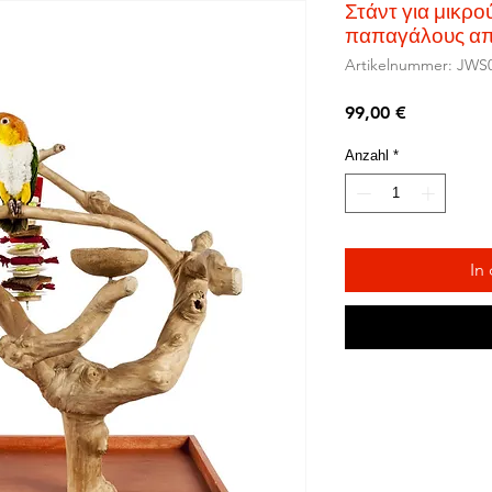
Στάντ για μικρο
παπαγάλους απ
Artikelnummer: JWS
Preis
99,00 €
Anzahl
*
In