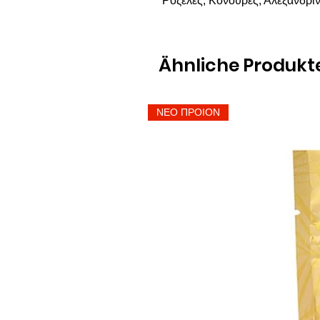
Ροζέλες, Κονούρες, Αλεξανδριν
Ähnliche Produkt
ΝΕΟ ΠΡΟΙΟΝ