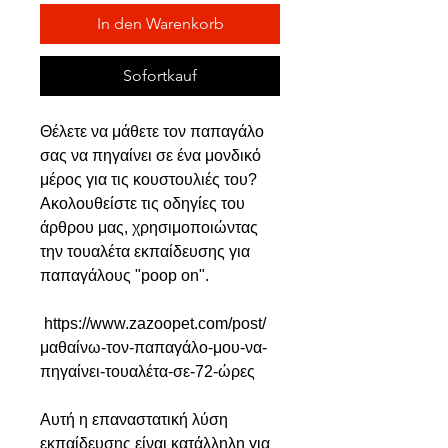
In den Warenkorb
Sofortkauf
Θέλετε να μάθετε τον παπαγάλο
σας να πηγαίνει σε ένα μονδικό
μέρος για τις κουστουλιές του?
Ακολουθείστε τις οδηγίες του
άρθρου μας, χρησιμοποιώντας
την τουαλέτα εκπαίδευσης για
παπαγάλους "poop on".
https://www.zazoopet.com/post/
μαθαίνω-τον-παπαγάλο-μου-να-
πηγαίνει-τουαλέτα-σε-72-ώρες
Αυτή η επαναστατική λύση
εκπαίδευσης είναι κατάλληλη για