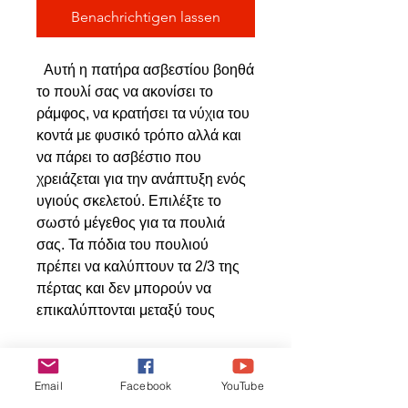
Benachrichtigen lassen
Αυτή η πατήρα ασβεστίου βοηθά
το πουλί σας να ακονίσει το
ράμφος, να κρατήσει τα νύχια του
κοντά με φυσικό τρόπο αλλά και
να πάρει το ασβέστιο που
χρειάζεται για την ανάπτυξη ενός
υγιούς σκελετού. Επιλέξτε το
σωστό μέγεθος για τα πουλιά
σας. Τα πόδια του πουλιού
πρέπει να καλύπτουν τα 2/3 της
πέρτας και δεν μπορούν να
επικαλύπτονται μεταξύ τους
Email
Facebook
YouTube
Ähnliche