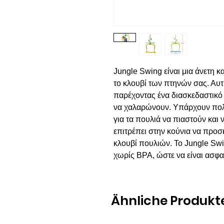
Jungle Swing είναι μια άνετη 
το κλουβί των πτηνών σας. Αυτ
παρέχοντας ένα διασκεδαστικό 
να χαλαρώνουν. Υπάρχουν πολλ
για τα πουλιά να πιαστούν και
επιτρέπει στην κούνια να προ
κλουβί πουλιών. Το Jungle Sw
χωρίς BPA, ώστε να είναι ασφαλ
Ähnliche Produkt