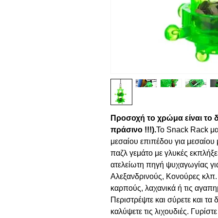
Προσοχή το χρώμα είναι το δ
πράσινο !!!).
Το Snack Rack μας
μεσαίου επιπέδου για μεσαίου
παζλ γεμάτο με γλυκές εκπλήξε
ατελείωτη πηγή ψυχαγωγίας για
Αλεξανδρινούς, Κονούρες κλπ. 
καρπούς, λαχανικά ή τις αγαπη
Περιστρέψτε και σύρετε και τα 
καλύψετε τις λιχουδιές. Γυρίστε