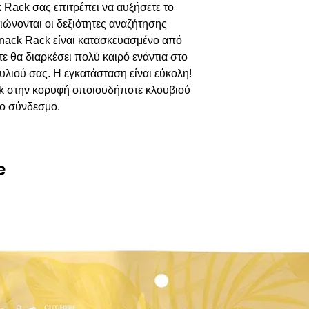
 Rack σας επιτρέπει να αυξήσετε το
ώνονται οι δεξιότητες αναζήτησης
nack Rack είναι κατασκευασμένο από
ε θα διαρκέσει πολύ καιρό ενάντια στο
λιού σας. Η εγκατάσταση είναι εύκολη!
k στην κορυφή οποιουδήποτε κλουβιού
ρο σύνδεσμο.
e