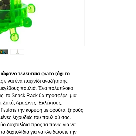
ιάφανο τελευταια φωτο (όχι το
 είναι ένα παιχνίδι αναζήτησης
 μεγέθους πουλιά. Ένα πολύπλοκο
ις, το Snack Rack θα προσφέρει μια
 Ζακό, Αμαζόνες, Εκλέκτους,
Γεμίστε την κορυφή με φρούτα, ξηρούς
μένες λιχουδιές του πουλιού σας.
δύο δαχτυλίδια προς τα πάνω για να
 τα δαχτυλίδια για να κλειδώσετε την