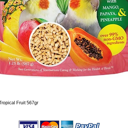
Schnellansicht
ropical Fruit 567gr