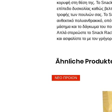
κορυφή στη θέση της. Το Snack
επίπεδο δυσκολίας καθώς βελτι
τροφής των πουλιών σας. Το S
ανθεκτικό πολυανθρακικό, οπότ
μάσημα και το δάγκωμα του που
Απλά στερεώστε το Snack Rac
και ασφαλίστε το με τον γρήγο
Ähnliche Produkt
ΝΕΟ ΠΡΟΙΟΝ