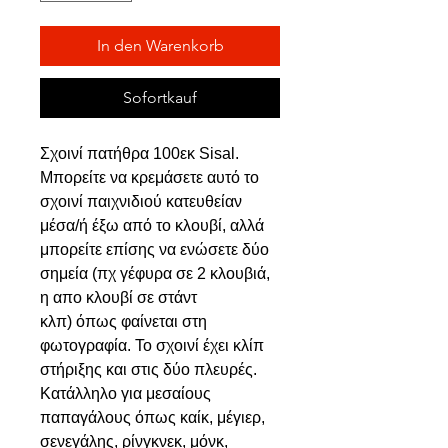
In den Warenkorb
Sofortkauf
Σχοινί πατήθρα 100εκ Sisal.
Μπορείτε να κρεμάσετε αυτό το
σχοινί παιχνιδιού κατευθείαν
μέσα/ή έξω από το κλουβί, αλλά
μπορείτε επίσης να ενώσετε δύο
σημεία (πχ γέφυρα σε 2 κλουβιά,
η απο κλουβί σε στάντ
κλπ) όπως φαίνεται στη
φωτογραφία. Το σχοινί έχει κλίπ
στήριξης και στις δύο πλευρές.
Κατάλληλο για μεσαίους
παπαγάλους όπως καίκ, μέγιερ,
σενεγάλης, ρίνγκνεκ, μόνκ,