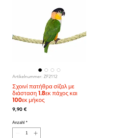
Artikelnummer: ZF2112
Σχοινί πατήθρα σίζαλ με
διάσταση 1.8εκ πάχος και
100εκ μήκος
Preis
9,90 €
Anzahl
*