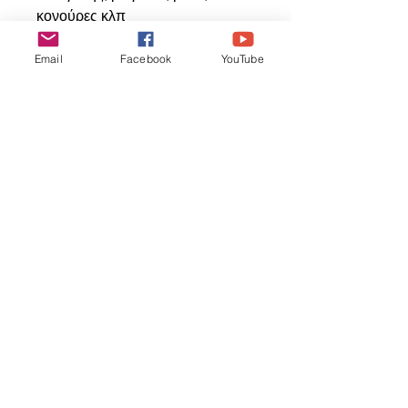
κονούρες κλπ
Email
Facebook
YouTube
Ähnliche
Produkte
ΝΕΟ ΠΡΟΙΟΝ
ΝΕΟ ΠΡΟΙΟΝ