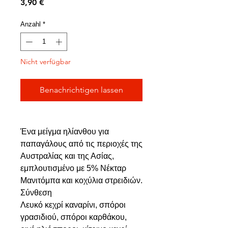
Preis
3,90 €
Anzahl
*
Nicht verfügbar
Benachrichtigen lassen
Ένα μείγμα ηλίανθου για
παπαγάλους από τις περιοχές της
Αυστραλίας και της Ασίας,
εμπλουτισμένο με 5% Νέκταρ
Μανιτόμπα και κοχύλια στρειδιών.
Σύνθεση
Λευκό κεχρί καναρίνι, σπόροι
γρασιδιού, σπόροι καρθάκου,