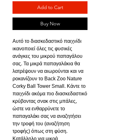
Add to Cart
Buy Now
Αυτό το διασκεδαστικό παιχνίδι
ικανοποιεί όλες τις φυσικές
ανάγκες του μικρού παπαγάλου
σας. Τα μικρά παπαγαλάκια θα
λατρέψουν να αιωρούνται και να
ροκανίζουν το Back Zoo Nature
Corky Ball Tower Small. Κάντε το
παιχνίδι ακόμα πιο διασκεδαστικό
κρύβοντας σνακ στις μπάλες,
ώστε να ενθαρρύνετε το
παπαγαλάκι σας να αναζητήσει
την τροφή του (αναζήτηση
τροφής) όπως στη φύση.
Κατάλληλο για μικρά