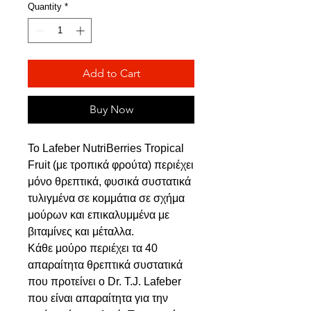
Quantity
*
Add to Cart
Buy Now
Το Lafeber NutriBerries Tropical
Fruit (με τροπικά φρούτα) περιέχει
μόνο θρεπτικά, φυσικά συστατικά
τυλιγμένα σε κομμάτια σε σχήμα
μούρων και επικαλυμμένα με
βιταμίνες και μέταλλα.
Κάθε μούρο περιέχει τα 40
απαραίτητα θρεπτικά συστατικά
που προτείνει ο Dr. T.J. Lafeber
που είναι απαραίτητα για την