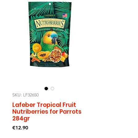
SKU: LF32650
Lafeber Tropical Fruit
Nutriberries for Parrots
284gr
Price
€12.90