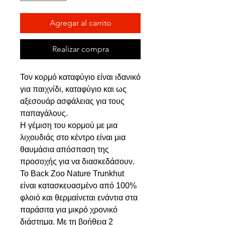
Agregar al carrito
Realizar compra
Τον κορμό καταφύγιο είναι ιδανικό
για παιχνίδι, καταφύγιο και ως
αξεσουάρ ασφάλειας για τους
παπαγάλους.
H γέμιση του κορμού με μια
λιχουδιάς στο κέντρο είναι μια
θαυμάσια απόσπαση της
προσοχής για να διασκεδάσουν.
Το Back Zoo Nature Trunkhut
είναι κατασκευασμένο από 100%
φλοιό και θερμαίνεται ενάντια στα
παράσιτα για μικρό χρονικό
διάστημα. Με τη βοήθεια 2