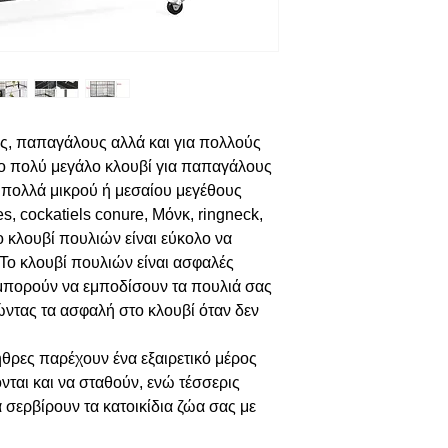
υς, παπαγάλους αλλά και για πολλούς
το πολύ μεγάλο κλουβί για παπαγάλους
εί πολλά μικρού ή μεσαίου μεγέθους
s, cockatiels conure, Μόνκ, ringneck,
ο κλουβί πουλιών είναι εύκολο να
 Το κλουβί πουλιών είναι ασφαλές
 μπορούν να εμποδίσουν τα πουλιά σας
ρώντας τα ασφαλή στο κλουβί όταν δεν
ήθρες παρέχουν ένα εξαιρετικό μέρος
νται και να σταθούν, ενώ τέσσερις
 σερβίρουν τα κατοικίδια ζώα σας με