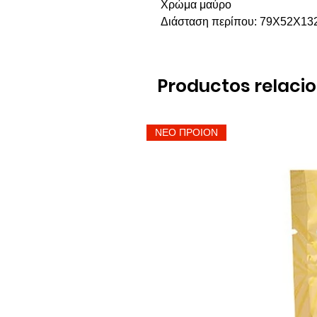
Χρώμα μαύρο
Διάσταση περίπου: 79Χ52Χ132,
Productos relaci
ΝΕΟ ΠΡΟΙΟΝ