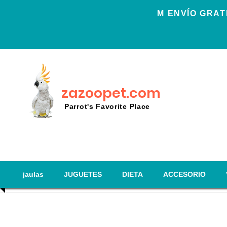
Μ ENVÍO GRAT
zazoopet.com
Parrot's Favorite Place
jaulas
JUGUETES
DIETA
ACCESORIO