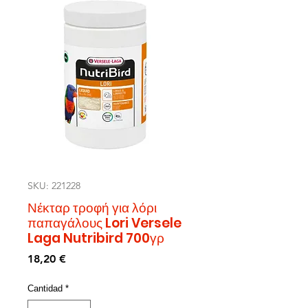
SKU: 221228
Νέκταρ τροφή για λόρι
παπαγάλους Lori Versele
Laga Nutribird 700γρ
Precio
18,20 €
Cantidad
*