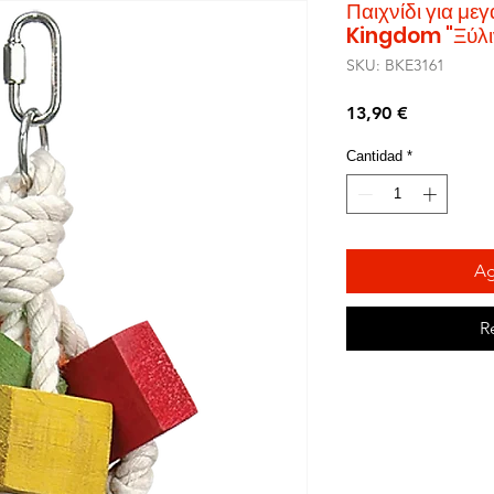
Παιχνίδι για μ
Kingdom "Ξύλι
SKU: BKE3161
Precio
13,90 €
Cantidad
*
Ag
R