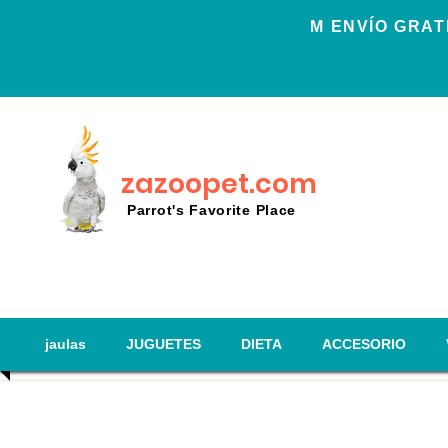
Μ ENVÍO GRAT
zazoopet.com
Parrot's Favorite Place
jaulas
JUGUETES
DIETA
ACCESORIO