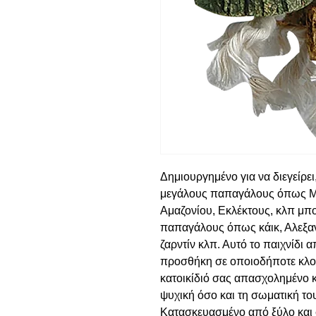
Δημιουργημένο για να διεγείρει
μεγάλους παπαγάλους όπως Μα
Αμαζονίου, Εκλέκτους, κλπ μπο
παπαγάλους όπως κάικ, Αλεξανδ
ζαρντίν κλπ. Αυτό το παιχνίδι α
προσθήκη σε οποιοδήποτε κλου
κατοικίδιό σας απασχολημένο 
ψυχική όσο και τη σωματική το
Κατασκευασμένο από ξύλο και σ