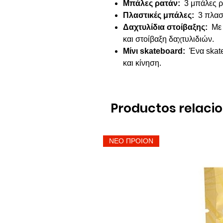
Μπάλες ρατάν:
3 μπάλες ρ
Πλαστικές μπάλες:
3 πλαστ
Δαχτυλίδια στοίβαξης:
Με 
και στοίβαξη δαχτυλιδιών.
Μίνι skateboard:
Ένα skate
και κίνηση.
Productos relaci
ΝΕΟ ΠΡΟΙΟΝ