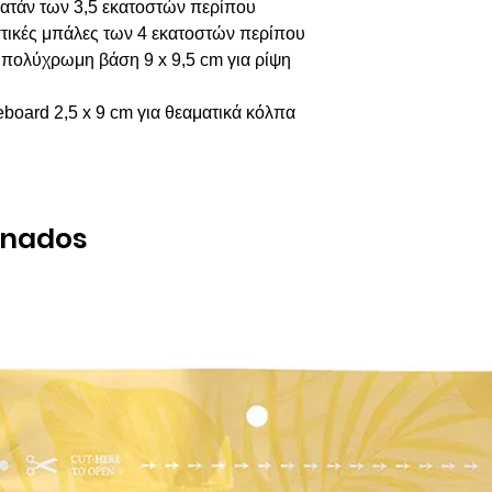
ατάν των 3,5 εκατοστών περίπου
ικές μπάλες των 4 εκατοστών περίπου
πολύχρωμη βάση 9 x 9,5 cm για ρίψη
board 2,5 x 9 cm για θεαματικά κόλπα
onados