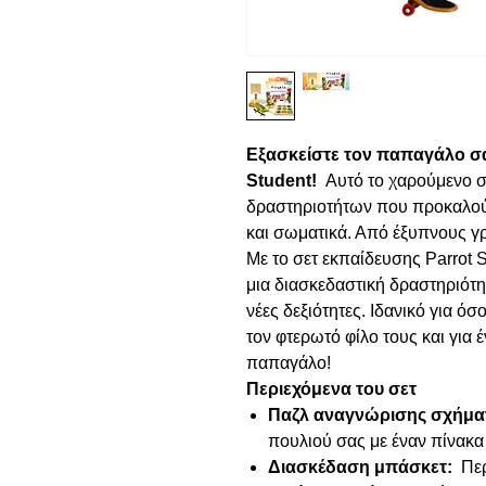
Εξασκείστε τον παπαγάλο σ
Student!
Αυτό το χαρούμενο σ
δραστηριοτήτων που προκαλού
και σωματικά. Από έξυπνους γρ
Με το σετ εκπαίδευσης Parrot S
μια διασκεδαστική δραστηριότητ
νέες δεξιότητες. Ιδανικό για ό
τον φτερωτό φίλο τους και για
παπαγάλο!
Περιεχόμενα του σετ
Παζλ αναγνώρισης σχήμα
πουλιού σας με έναν πίνακα
Διασκέδαση μπάσκετ:
Περ