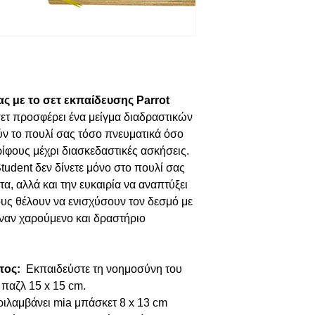
ας με το
σετ εκπαίδευσης Parrot
ετ προσφέρει ένα μείγμα διαδραστικών
ν το πουλί σας τόσο πνευματικά όσο
ίφους μέχρι διασκεδαστικές ασκήσεις.
tudent δεν δίνετε μόνο στο πουλί σας
α, αλλά και την ευκαιρία να αναπτύξει
σους θέλουν να ενισχύσουν τον δεσμό με
 έναν χαρούμενο και δραστήριο
τος:
Εκπαιδεύστε τη νοημοσύνη του
 παζλ 15 x 15 cm.
ιλαμβάνει mia μπάσκετ 8 x 13 cm