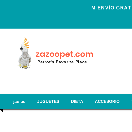
Μ ENVÍO GRAT
zazoopet.com
Parrot's Favorite Place
jaulas
JUGUETES
DIETA
ACCESORIO