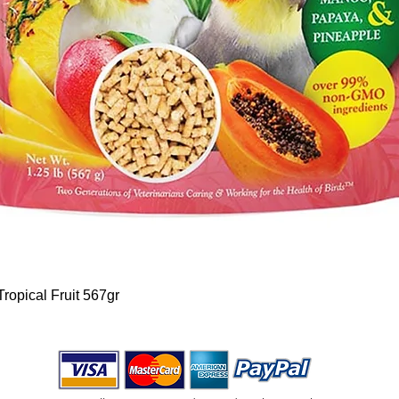
Vista rápida
ropical Fruit 567gr