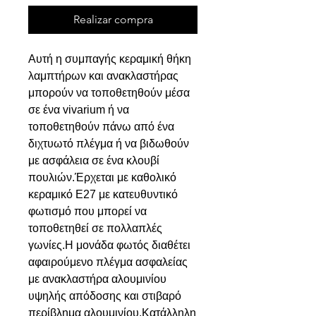
Realizar compra
Αυτή η συμπαγής κεραμική θήκη
λαμπτήρων και ανακλαστήρας
μπορούν να τοποθετηθούν μέσα
σε ένα vivarium ή να
τοποθετηθούν πάνω από ένα
διχτυωτό πλέγμα ή να βιδωθούν
με ασφάλεια σε ένα κλουβί
πουλιών.Έρχεται με καθολικό
κεραμικό E27 με κατευθυντικό
φωτισμό που μπορεί να
τοποθετηθεί σε πολλαπλές
γωνίες.Η μονάδα φωτός διαθέτει
αφαιρούμενο πλέγμα ασφαλείας
με ανακλαστήρα αλουμινίου
υψηλής απόδοσης και στιβαρό
περίβλημα αλουμινίου.Κατάλληλη