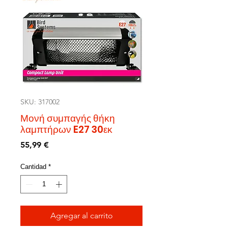
SKU: 317002
Μονή συμπαγής θήκη
λαμπτήρων E27 30εκ
Precio
55,99 €
Cantidad
*
Agregar al carrito