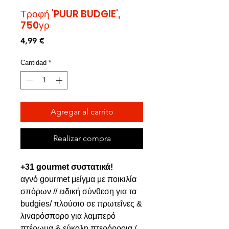
Τροφή 'PUUR BUDGIE',
750γρ
Precio
4,99 €
Cantidad
*
Agregar al carrito
Realizar compra
+31 gourmet συστατικά!
αγνό gourmet μείγμα με ποικιλία
σπόρων // ειδική σύνθεση για τα
budgies/ πλούσιο σε πρωτεΐνες &
λιναρόσπορο για λαμπερό
πτέρωμα & εύκολη πτερόρροια /