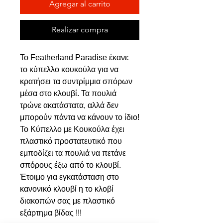
Agregar al carrito
Realizar compra
To Featherland Paradise έκανε
το κύπελλο κουκούλα για να
κρατήσει τα συντρίμμια σπόρων
μέσα στο κλουβί. Τα πουλιά
τρώνε ακατάστατα, αλλά δεν
μπορούν πάντα να κάνουν το ίδιο!
Το Κύπελλο με Κουκούλα έχει
πλαστικό προστατευτικό που
εμποδίζει τα πουλιά να πετάνε
σπόρους έξω από το κλουβί.
Έτοιμο για εγκατάσταση στο
κανονικό κλουβί η το κλοβί
διακοπών σας με πλαστικό
εξάρτημα βίδας !!!