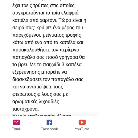
έχει τρεις τρύπες στις οποίες
συγκρατούνται τα τρία ελαφριά
καπέλα από χαρτόνι. Τώρα είναι η
σειρά σας: κρύψτε ένα μέρος του
παρεχόμενου μείγματος τροφής
κάτω από ένα από τα καπέλα και
παρακολουθήστε τον περίεργο
παπαγάλο σας ποσό γρήγορα θα
το βρει. Με το παιχνίδι 3 καπέλα
εξερεύνησης μπορείτε να
διασκεδάσετε τον παπαγάλο σας
και να ανταμείψετε τους
φτερωτούς φίλους σας με
αρωματικές λιχουδιές
ταυτόχρονα.
Χωρίς επεξεργασία, όλα τα
συστατικά μπορούν να
Email
Facebook
YouTube
συλλεχθούν και να