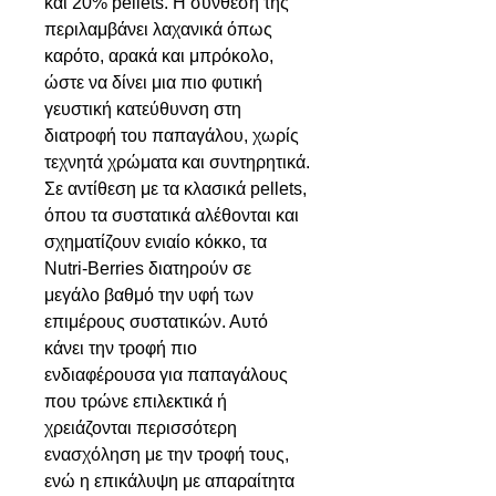
και 20% pellets. Η σύνθεσή της
περιλαμβάνει λαχανικά όπως
καρότο, αρακά και μπρόκολο,
ώστε να δίνει μια πιο φυτική
γευστική κατεύθυνση στη
διατροφή του παπαγάλου, χωρίς
τεχνητά χρώματα και συντηρητικά.
Σε αντίθεση με τα κλασικά pellets,
όπου τα συστατικά αλέθονται και
σχηματίζουν ενιαίο κόκκο, τα
Nutri-Berries διατηρούν σε
μεγάλο βαθμό την υφή των
επιμέρους συστατικών. Αυτό
κάνει την τροφή πιο
ενδιαφέρουσα για παπαγάλους
που τρώνε επιλεκτικά ή
χρειάζονται περισσότερη
ενασχόληση με την τροφή τους,
ενώ η επικάλυψη με απαραίτητα