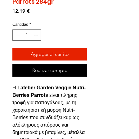
Parrots 284gr
Precio
12,19 €
Cantidad
*
Agregar al carrito
Realizar compra
Η
Lafeber Garden Veggie Nutri-
Berries Parrots
είναι πλήρης
τροφή για παπαγάλους, με τη
χαρακτηριστική μορφή Nutri-
Berries που συνδυάζει κυρίως
ολόκληρους σπόρους και
δημητριακά με βιταμίνες, μέταλλα