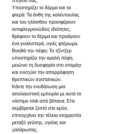
πτηνού σας.
Υποστηρίζει το δέρμα και τα
φτερά: Τα άνθη της καλέντουλας
και του ηλίανθου προσφέρουν
αντιφλεγμονώδεις ιδιότητες,
θρέφουν το δέρμα και προάγουν
ένα γυαλιστερό, υγιές φτέρωμα.
Βοηθά την πέψη: Το τζίντζερ
υποστηρίζει την ομαλή πέψη,
μειώνει τη δυσφορία στο στομάχι
και ενισχύει την απορρόφηση
θρεπτικών συστατικών.
Κάντε την ενυδάτωση μια
απολαυστική εμπειρία με αυτό το
νόστιμο τσάι από βότανα. Είτε
σερβίρεται ζεστό είτε κρύο,
επιτυγχάνει την τέλεια ισορροπία
μεταξύ γεύσης, υγείας και
χαλάρωσης.