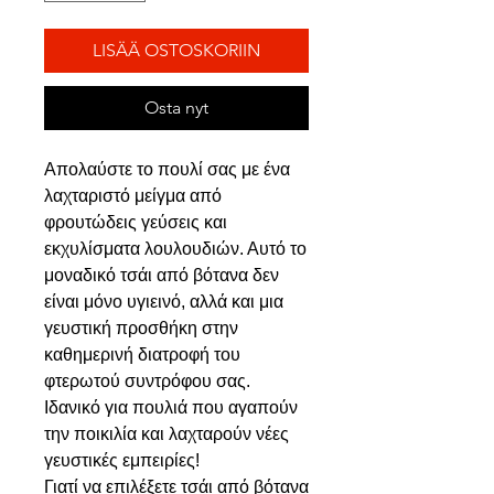
LISÄÄ OSTOSKORIIN
Osta nyt
Απολαύστε το πουλί σας με ένα
λαχταριστό μείγμα από
φρουτώδεις γεύσεις και
εκχυλίσματα λουλουδιών. Αυτό το
μοναδικό τσάι από βότανα δεν
είναι μόνο υγιεινό, αλλά και μια
γευστική προσθήκη στην
καθημερινή διατροφή του
φτερωτού συντρόφου σας.
Ιδανικό για πουλιά που αγαπούν
την ποικιλία και λαχταρούν νέες
γευστικές εμπειρίες!
Γιατί να επιλέξετε τσάι από βότανα