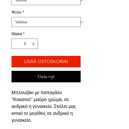
Φύλο
*
Määrä
*
LISÄÄ OSTOSKORIIN
Osta nyt
Μπλουζάκι με παπαγάλο
"Κοκατού" μαύρο χρώμα, σε
ανδρικό η γυναικείο. Στείλτε μας
email το μεγέθος σε ανδρικό η
γυναικείο.