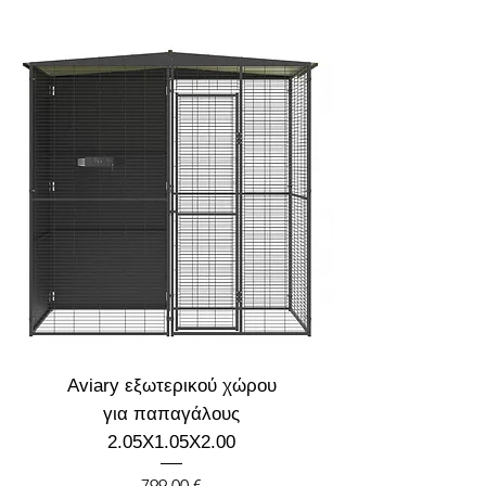
Aviary εξωτερικού χώρου
για παπαγάλους
2.05X1.05X2.00
Prix
799,00 €