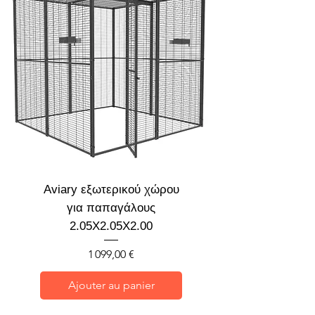
Aviary εξωτερικού χώρου
για παπαγάλους
2.05X2.05X2.00
Prix
1 099,00 €
Ajouter au panier