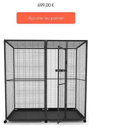
Prix
699,00 €
Ajouter au panier