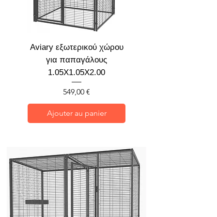
Aviary εξωτερικού χώρου
για παπαγάλους
1.05X1.05X2.00
Prix
549,00 €
Ajouter au panier