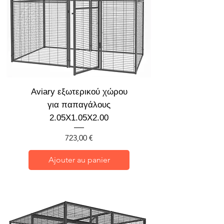
Aviary εξωτερικού χώρου
για παπαγάλους
2.05X1.05X2.00
Prix
723,00 €
Ajouter au panier