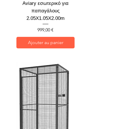
Aviary εσωτερικό για
παπαγάλους
2.05X1.05X2.00m
Prix
999,00 €
Ajouter au panier