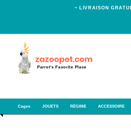
~ LIVRAISON GRAT
zazoopet.com
Parrot's Favorite Place
Cages
JOUETS
RÉGIME
ACCESSOIRE