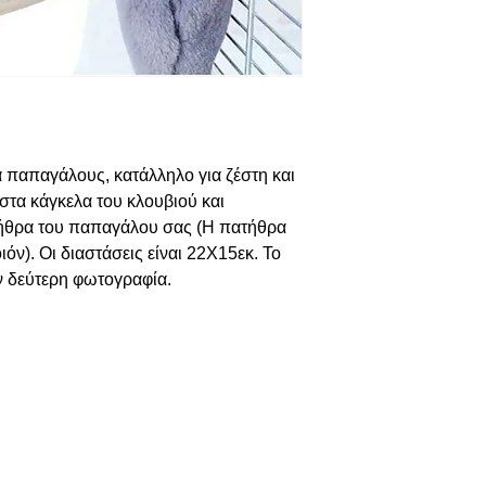
α παπαγάλους, κατάλληλο για ζέστη και
 στα κάγκελα του κλουβιού και
τήθρα του παπαγάλου σας (Η πατήθρα
όν). Οι διαστάσεις είναι 22Χ15εκ. Το
ν δεύτερη φωτογραφία.